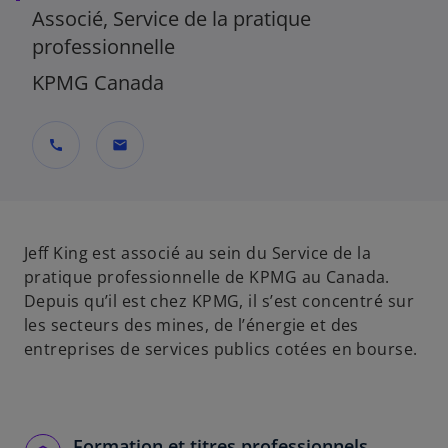
Associé, Service de la pratique
professionnelle
KPMG Canada
call
mail
Jeff King est associé au sein du Service de la
pratique professionnelle de KPMG au Canada.
Depuis qu’il est chez KPMG, il s’est concentré sur
les secteurs des mines, de l’énergie et des
entreprises de services publics cotées en bourse.
Formation et titres professionnels