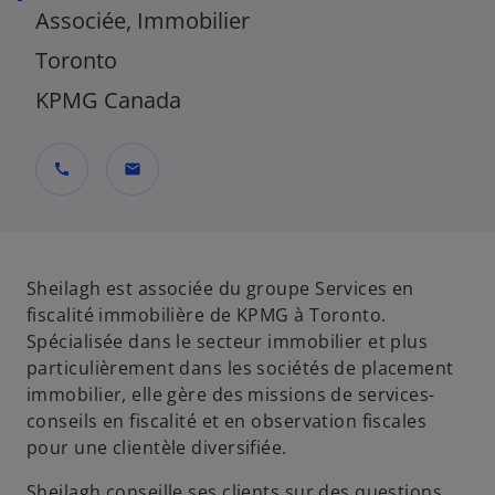
Associée, Immobilier
Toronto
KPMG Canada
call
mail
Sheilagh est associée du groupe Services en
fiscalité immobilière de KPMG à Toronto.
Spécialisée dans le secteur immobilier et plus
particulièrement dans les sociétés de placement
immobilier, elle gère des missions de services-
conseils en fiscalité et en observation fiscales
pour une clientèle diversifiée.
Sheilagh conseille ses clients sur des questions