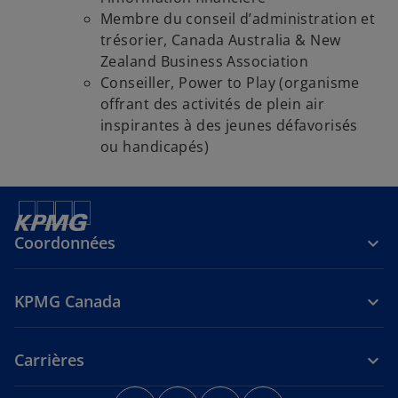
Membre du conseil d’administration et
trésorier, Canada Australia & New
Zealand Business Association
Conseiller, Power to Play (organisme
offrant des activités de plein air
inspirantes à des jeunes défavorisés
ou handicapés)
Coordonnées
KPMG Canada
Carrières
s
s
s
s