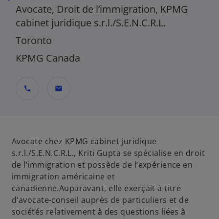
Avocate, Droit de l’immigration, KPMG
cabinet juridique s.r.l./S.E.N.C.R.L.
Toronto
KPMG Canada
call
mail
Avocate chez KPMG cabinet juridique
s.r.l./S.E.N.C.R.L., Kriti Gupta se spécialise en droit
de l’immigration et possède de l’expérience en
immigration américaine et
canadienne.Auparavant, elle exerçait à titre
d’avocate-conseil auprès de particuliers et de
sociétés relativement à des questions liées à