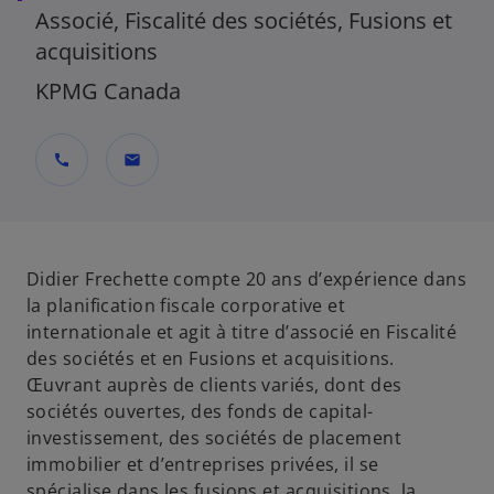
Associé, Fiscalité des sociétés, Fusions et
acquisitions
KPMG Canada
call
mail
Didier Frechette compte 20 ans d’expérience dans
la planification fiscale corporative et
internationale et agit à titre d’associé en Fiscalité
des sociétés et en Fusions et acquisitions.
Œuvrant auprès de clients variés, dont des
sociétés ouvertes, des fonds de capital-
investissement, des sociétés de placement
immobilier et d’entreprises privées, il se
spécialise dans les fusions et acquisitions, la