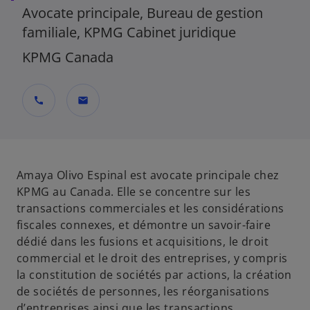
Avocate principale, Bureau de gestion
familiale, KPMG Cabinet juridique
KPMG Canada
call
mail
Amaya Olivo Espinal est avocate principale chez
KPMG au Canada. Elle se concentre sur les
transactions commerciales et les considérations
fiscales connexes, et démontre un savoir-faire
dédié dans les fusions et acquisitions, le droit
commercial et le droit des entreprises, y compris
la constitution de sociétés par actions, la création
de sociétés de personnes, les réorganisations
d’entreprises ainsi que les transactions