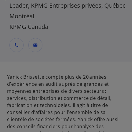
Leader, KPMG Entreprises privées, Québec
Montréal
KPMG Canada
call
mail
Yanick Brissette compte plus de 20 années
d’expérience en audit auprès de grandes et
moyennes entreprises de divers secteurs :
services, distribution et commerce de détail,
fabrication et technologies. Il agit à titre de
conseiller d’affaires pour l’ensemble de sa
clientèle de sociétés fermées. Yanick offre aussi
des conseils financiers pour l’analyse des