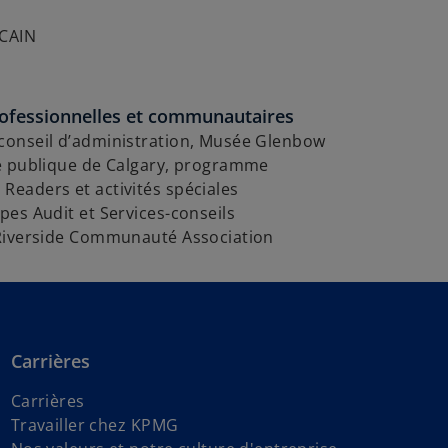
CAIN
rofessionnelles et communautaires
onseil d’administration, Musée Glenbow
e publique de Calgary, programme
eaders et activités spéciales
es Audit et Services-conseils
Riverside Communauté Association
Carrières
Carrières
Travailler chez KPMG