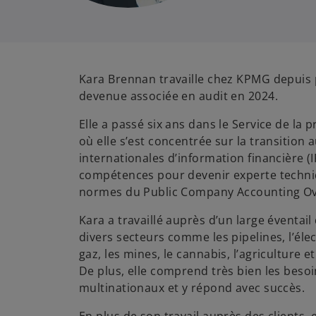
Kara Brennan travaille chez KPMG depuis p
devenue associée en audit en 2024.
Elle a passé six ans dans le Service de la 
où elle s’est concentrée sur la transition
internationales d’information financière (
compétences pour devenir experte techniq
normes du Public Company Accounting Ov
Kara a travaillé auprès d’un large éventai
divers secteurs comme les pipelines, l’élect
gaz, les mines, le cannabis, l’agriculture e
De plus, elle comprend très bien les besoi
multinationaux et y répond avec succès.