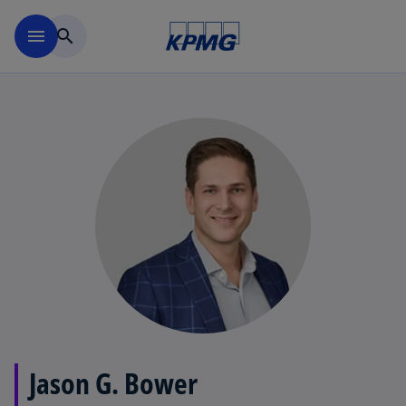
Skip to main content
menu
search
Jason G. Bower