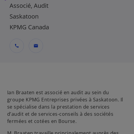
Associé, Audit
Saskatoon
KPMG Canada
call
mail
Ian Braaten est associé en audit au sein du
groupe KPMG Entreprises privées à Saskatoon. Il
se spécialise dans la prestation de services
d’audit et de services-conseils à des sociétés
fermées et cotées en Bourse.
M. Braaten travaille principalement auprès des