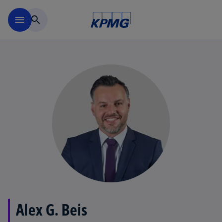
Skip to main content
menu
search
Alex G. Beis