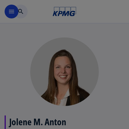
Skip to main content
menu
search
Jolene M. Anton