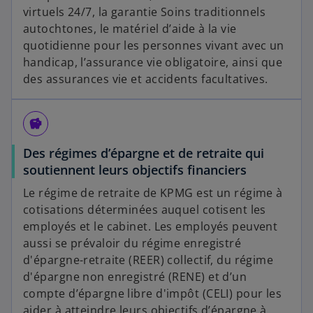
virtuels 24/7, la garantie Soins traditionnels
autochtones, le matériel d’aide à la vie
quotidienne pour les personnes vivant avec un
handicap, l’assurance vie obligatoire, ainsi que
des assurances vie et accidents facultatives.
savings
Des régimes d’épargne et de retraite qui
soutiennent leurs objectifs financiers
Le régime de retraite de KPMG est un régime à
cotisations déterminées auquel cotisent les
employés et le cabinet. Les employés peuvent
aussi se prévaloir du régime enregistré
d'épargne-retraite (REER) collectif, du régime
d'épargne non enregistré (RENE) et d’un
compte d’épargne libre d'impôt (CELI) pour les
aider à atteindre leurs objectifs d’épargne à