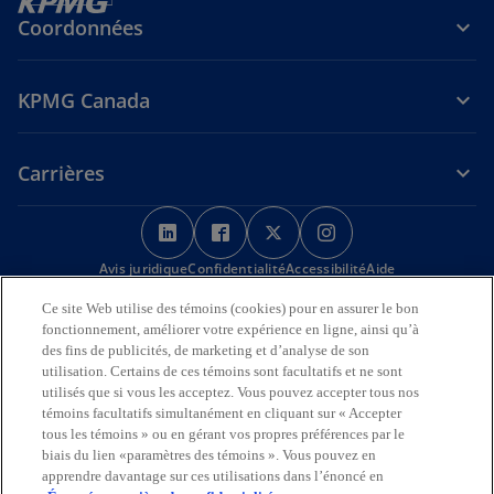
Coordonnées
KPMG Canada
Carrières
s
s
s
s
’
’
’
’
Avis juridique
Confidentialité
o
o
Accessibilité
o
o
Aide
u
u
u
u
Ce site Web utilise des témoins (cookies) pour en assurer le bon
Nous reconnaissons en toute déférence que les bureaux de KPMG
v
v
v
v
fonctionnement, améliorer votre expérience en ligne, ainsi qu’à
sur l’Île de la Tortue (Amérique du Nord) sont situés sur les
r
r
r
r
des fins de publicités, de marketing et d’analyse de son
territoires traditionnels, visés par traité et non cédés des Premières
utilisation. Certains de ces témoins sont facultatifs et ne sont
Nations, des Inuits et des Métis.
e
e
e
e
utilisés que si vous les acceptez. Vous pouvez accepter tous nos
d
d
d
d
© 2026 KPMG s.r.l./S.E.N.C.R.L., société à responsabilité limitée de
témoins facultatifs simultanément en cliquant sur « Accepter
a
a
a
a
l’Ontario et cabinet membre de l’organisation mondiale KPMG de
tous les témoins » ou en gérant vos propres préférences par le
cabinets indépendants affiliés à KPMG International Limited, société
n
n
n
n
biais du lien «paramètres des témoins ». Vous pouvez en
de droit anglais à responsabilité limitée par garantie. Tous droits
apprendre davantage sur ces utilisations dans l’énoncé en
s
s
s
s
réservés.