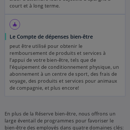
court et à long terme.
self_improvement
Le Compte de dépenses bien-être
peut être utilisé pour obtenir le
remboursement de produits et services à
l’appui de votre bien-être, tels que de
l’équipement de conditionnement physique, un
abonnement à un centre de sport, des frais de
voyage, des produits et services pour animaux
de compagnie, et plus encore!
En plus de la Réserve bien-être, nous offrons un
large éventail de programmes pour favoriser le
bien-être des employés dans quatre domaines clés: