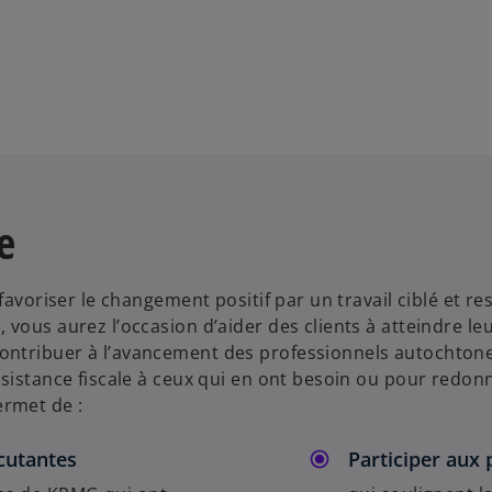
e
favoriser le changement positif par un travail ciblé et r
vous aurez l’occasion d’aider des clients à atteindre leu
ontribuer à l’avancement des professionnels autochtone
sistance fiscale à ceux qui en ont besoin ou pour redonn
rmet de :
rcutantes
Participer aux