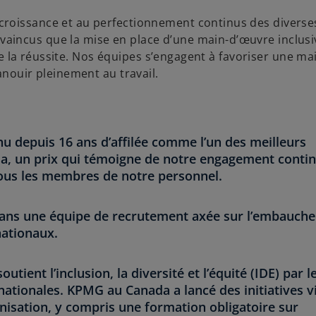
croissance et au perfectionnement continus des diverse
aincus que la mise en place d’une main-d’œuvre inclusi
t de la réussite. Nos équipes s’engagent à favoriser une m
anouir pleinement au travail.
u depuis 16 ans d’affilée comme l’un des meilleurs
a, un prix qui témoigne de notre engagement contin
tous les membres de notre personnel.
t dans une équipe de recrutement axée sur l’embauche
nationaux.
ient l’inclusion, la diversité et l’équité (IDE) par le
ationales. KPMG au Canada a lancé des initiatives v
anisation, y compris une formation obligatoire sur