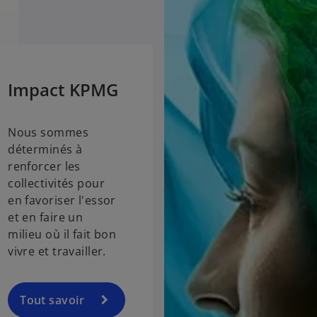
Impact KPMG
Nous sommes
déterminés à
renforcer les
collectivités pour
en favoriser l'essor
et en faire un
milieu où il fait bon
vivre et travailler.
Tout savoir