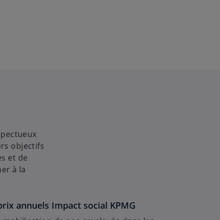
espectueux
rs objectifs
s et de
er à la
 prix annuels Impact social KPMG