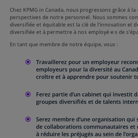
l
Chez KPMG in Canada, nous progressons grâce à la 
o
perspectives de notre personnel. Nous sommes conv
n
diversifiée et équitable est la clé de l’innovation e
g
diversifiée et à permettre à nos employé·e·s de s’ép
l
e
En tant que membre de notre équipe, vous :
t
Travaillerez pour un employeur reconn
employeurs pour la diversité au Canad
croître et à apprendre pour soutenir 
Ferez partie d’un cabinet qui investi
groupes diversifiés et de talents inter
Serez membre d’une organisation qui sout
de collaborations communautaires et n
à réduire les préjugés au sein de l’org