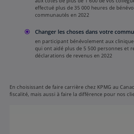
aux côtés de plus de 1 600 de vos collèg
effectué plus de 35 000 heures de bénévo
communautés en 2022
Changer les choses dans votre comm
en participant bénévolement aux clinique
qui ont aidé plus de 5 500 personnes et r
déclarations de revenus en 2022
En choisissant de faire carrière chez KPMG au Canad
fiscalité, mais aussi à faire la différence pour nos 