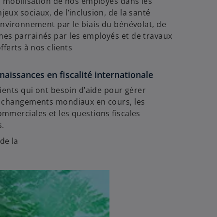
a mobilisation de nos employés dans les
eux sociaux, de l’inclusion, de la santé
environnement par le biais du bénévolat, de
es parrainés par les employés et de travaux
fferts à nos clients
aissances en fiscalité internationale
lients qui ont besoin d’aide pour gérer
s changements mondiaux en cours, les
mmerciales et les questions fiscales
s.
de la