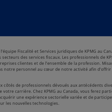
’équipe Fiscalité et Services juridiques de KPMG au Can
es secteurs des services fiscaux. Les professionnels de 
eprises clientes et de l’ensemble de la profession. Misa
 notre personnel au cœur de notre activité afin d’offrir
ux côtés de professionnels dévoués aux antécédents diver
e votre carrière. Chez KPMG au Canada, vous ferez parti
acquérir une expérience sectorielle variée et de participe
ur les nouvelles technologies.