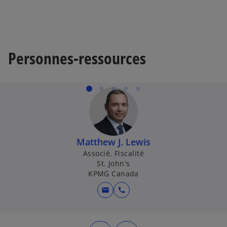
Personnes-ressources
Matthew J. Lewis
Associé, Fiscalité
St. John's
KPMG Canada
mail
call