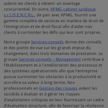
aidons les clients à obtenir un avantage
concurrentiel. En outre,
KPMG cabinet juridique
s.r.l./S.E.N.C.R.L.
, de pair avec KPMG, fournit une
gamme complète de services en matière de droit de
l’immigration et de droit fiscal afin d’aider nos
clients à surmonter les défis qui leur sont propres.
Notre groupe
Services-conseils
donne des conseils
et des points de vue sur les grands enjeux du
changement, dans trois domaines de prestation. Le
groupe
Services-conseils – Management
contribue à
l’établissement et à l’amélioration des processus et
des systèmes opérationnels afin que l’entreprise
puisse surmonter les obstacles à la productivité et
accroître sa valeur à long terme. Nos
professionnels en
Gestion des risques
aident les
sociétés à évaluer et à gérer les risques
d’exploitation critiques en leur fournissant un cadre
d’évaluation structuré, afin de favoriser la résilience