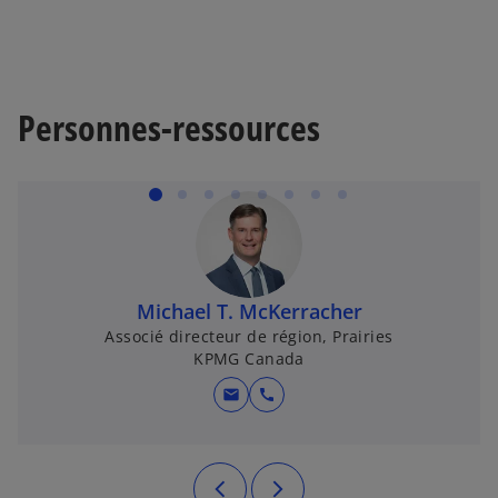
Personnes-ressources
Michael T. McKerracher
Associé directeur de région, Prairies
KPMG Canada
mail
call