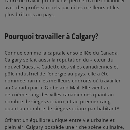
cadre de travail primé vous permettra de collaborer
avec des professionnels parmi les meilleurs et les
plus brillants au pays.
Pourquoi travailler à Calgary?
Connue comme la capitale ensoleillée du Canada,
Calgary se fait aussi la réputation du « cœur du
nouvel Ouest ». Cadette des villes canadiennes et
pôle industriel de l’énergie au pays, elle a été
nommée parmi les meilleurs endroits où travailler
au Canada par le Globe and Mail. Elle vient au
deuxième rang des villes canadiennes quant au
nombre de sièges sociaux, et au premier rang
quant au nombre de sièges sociaux par habitant*.
Offrant un équilibre unique entre vie urbaine et
plein air, Calgary possède une riche scène culinaire,