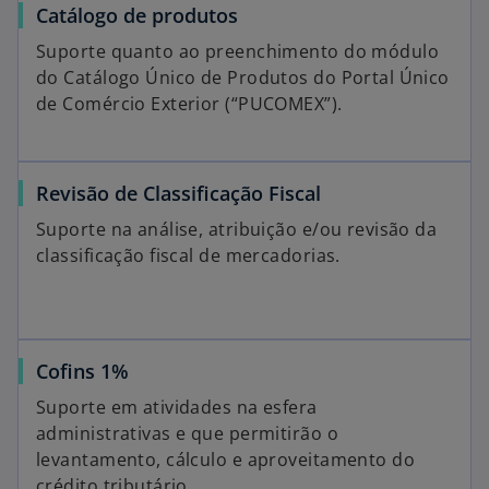
Catálogo de produtos
g
u
Suporte quanto ao preenchimento do módulo
i
do Catálogo Único de Produtos do Portal Único
a
de Comércio Exterior (“PUCOMEX”).
Revisão de Classificação Fiscal
Suporte na análise, atribuição e/ou revisão da
classificação fiscal de mercadorias.
Cofins 1%
Suporte em atividades na esfera
administrativas e que permitirão o
levantamento, cálculo e aproveitamento do
crédito tributário.