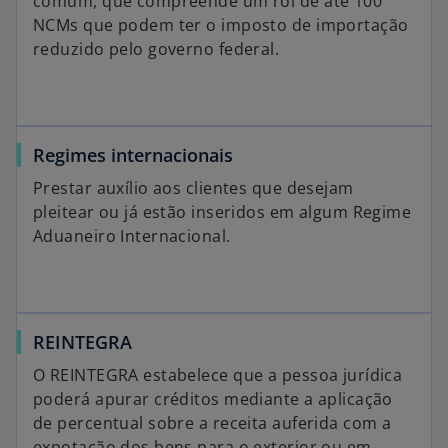
comum, que compreende um rol de até 100
NCMs que podem ter o imposto de importação
reduzido pelo governo federal.
Regimes internacionais
Prestar auxílio aos clientes que desejam
pleitear ou já estão inseridos em algum Regime
Aduaneiro Internacional.
REINTEGRA
O REINTEGRA estabelece que a pessoa jurídica
poderá apurar créditos mediante a aplicação
de percentual sobre a receita auferida com a
expotação dos bens para o exterior ou em