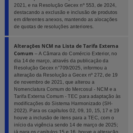
2021, e na Resolução Gecex nº 553, de 2024,
destacando a exclusão e inclusão de produtos
em diferentes anexos, mantendo as alocações
de quotas de resoluções anteriores.
Alterações NCM na Lista de Tarifa Externa
Comum
– A Câmara do Comércio Exterior, no
dia 14 de março, através da publicação da
Resolução Gecex n°709/2025, informou a
alteração da Resolução a Gecex nº 272, de 19
de novembro de 2021, que alterou a
Nomenclatura Comum do Mercosul - NCM e a
Tarifa Externa Comum - TEC para adaptação às
modificações do Sistema Harmonizado (SH-
2022). Para os capítulos 02, 09, 10, 15, 17 e 19
houve a inclusão de itens para a TEC, com o
início da vigência sendo 14 de março de 2025;
já para os capítulos 15 e 16, houve a alteração