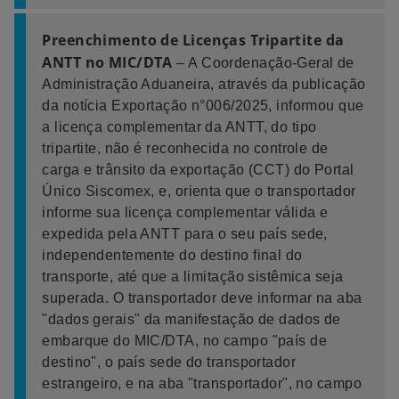
Preenchimento de Licenças Tripartite da
ANTT no MIC/DTA
– A Coordenação-Geral de
Administração Aduaneira, através da publicação
da notícia Exportação n°006/2025, informou que
a licença complementar da ANTT, do tipo
tripartite, não é reconhecida no controle de
carga e trânsito da exportação (CCT) do Portal
Único Siscomex, e, orienta que o transportador
informe sua licença complementar válida e
expedida pela ANTT para o seu país sede,
independentemente do destino final do
transporte, até que a limitação sistêmica seja
superada. O transportador deve informar na aba
"dados gerais" da manifestação de dados de
embarque do MIC/DTA, no campo "país de
destino", o país sede do transportador
estrangeiro, e na aba "transportador", no campo