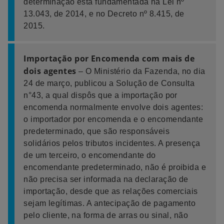
determinação está fundamentada na Lei nº
13.043, de 2014, e no Decreto nº 8.415, de
2015.
Importação por Encomenda com mais de
dois agentes
– O Ministério da Fazenda, no dia
24 de março, publicou a Solução de Consulta
n°43, a qual dispôs que a importação por
encomenda normalmente envolve dois agentes:
o importador por encomenda e o encomendante
predeterminado, que são responsáveis
solidários pelos tributos incidentes. A presença
de um terceiro, o encomendante do
encomendante predeterminado, não é proibida e
não precisa ser informada na declaração de
importação, desde que as relações comerciais
sejam legítimas. A antecipação de pagamento
pelo cliente, na forma de arras ou sinal, não