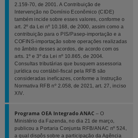
2.159-70, de 2001. A Contribuição de
Intervenção no Domínio Econômico (CIDE)
também incide sobre esses valores, conforme o
art. 2º da Lei nº 10.168, de 2000, assim como a
contribuição para o PIS/Pasep-importação e a
COFINS-importação sobre operações realizadas
no âmbito desses acordos, de acordo com os
arts. 1º e 3º da Lei nº 10.865, de 2004.
Consultas tributárias que busquem assessoria
jurídica ou contábil-fiscal pela RFB são
consideradas ineficazes, conforme a Instrução
Normativa RFB nº 2.058, de 2021, art. 27, inciso
XIV.
Programa OEA Integrado ANAC
– O
Ministério da Fazenda, no dia 21 de março,
publicou a Portaria Conjunta RFB/ANAC nº 524,
a qual dispôs sobre a participação da Agência