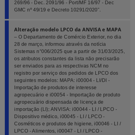
269/96 - Dec. 2091/96 - Port/MF 16/97 - Dec
GMC nº 49/19 e Decreto 10291/2020".
Alteração modelo LPCO da ANVISA e MAPA
– O Departamento de Comércio Exterior, no dia
28 de março, informou através da notícia
Sistemas n°006/2025 que a partir de 31/03/2025,
os atributos constantes da lista não precisarão
ser enviados para as respectivas NCM no
registro por serviço dos pedidos de LPCO dos
seguintes modelos: MAPA: i00004 - LI/DI -
Importação de produtos de interesse
agropecuário e i00054 - Importação de produto
agropecuário dispensada de licença de
importação (LI); ANVISA: i00044 - LI / LPCO -
Dispositivo médico, i00045 - LI / LPCO -
Cosméticos e produtos de higiene, i00046 - LI /
LPCO - Alimentos, i00047 - LI / LPCO -