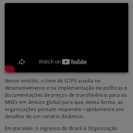
Nesse sentido, o time de GTPS auxilia no
desenvolvimento e na implementação de políticas e
documentações de preços de transferência para as
MNEs em âmbito global para que, dessa forma, as
organizações possam responder rapidamente aos
desafios de um cenário dinâmico.
Em paralelo, o ingresso do Brasil à Organização