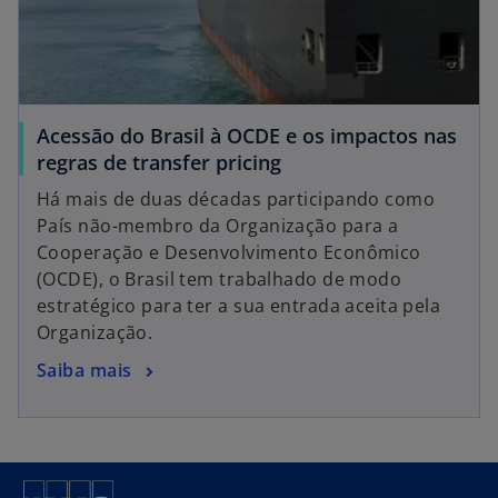
Acessão do Brasil à OCDE e os impactos nas
a
regras de transfer pricing
b
Há mais de duas décadas participando como
r
País não-membro da Organização para a
e
Cooperação e Desenvolvimento Econômico
e
(OCDE), o Brasil tem trabalhado de modo
m
estratégico para ter a sua entrada aceita pela
u
Organização.
m
a
Saiba mais
a
b
n
r
o
e
v
e
a