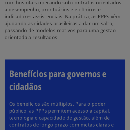
com hospitais operando sob contratos orientados
a desempenho, prontuários eletrônicos e
indicadores assistenciais. Na prática, as PPPs vêm
ajudando as cidades brasileiras a dar um salto,
passando de modelos reativos para uma gestão
orientada a resultados.
Benefícios para governos e
cidadãos
Os benefícios são múltiplos. Para o poder
público, as PPPs permitem acesso a capital,
tecnologia e capacidade de gestão, além de
contratos de longo prazo com metas claras e