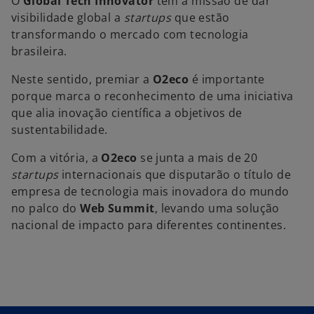
O
Global Tech Innovator
tem a missão de dar
visibilidade global a
startups
que estão
transformando o mercado com tecnologia
brasileira.
Neste sentido, premiar a
O2eco
é importante
porque marca o reconhecimento de uma iniciativa
que alia inovação científica a objetivos de
sustentabilidade.
Com a vitória, a
O2eco
se junta a mais de 20
startups
internacionais que disputarão o título de
empresa de tecnologia mais inovadora do mundo
no palco do
Web Summit
, levando uma solução
nacional de impacto para diferentes continentes.