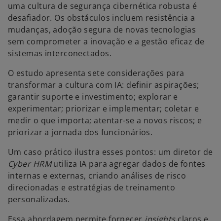
uma cultura de segurança cibernética robusta é
desafiador. Os obstáculos incluem resistência a
mudanças, adoção segura de novas tecnologias
sem comprometer a inovação e a gestão eficaz de
sistemas interconectados.
O estudo apresenta sete considerações para
transformar a cultura com IA: definir aspirações;
garantir suporte e investimento; explorar e
experimentar; priorizar e implementar; coletar e
medir o que importa; atentar-se a novos riscos; e
priorizar a jornada dos funcionários.
Um caso prático ilustra esses pontos: um diretor de
Cyber HRM
utiliza IA para agregar dados de fontes
internas e externas, criando análises de risco
direcionadas e estratégias de treinamento
personalizadas.
Essa abordagem permite fornecer
insights
claros e