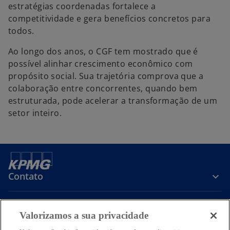
estratégias coordenadas fortalece a
competitividade e gera benefícios concretos para
todos.
Ao longo dos anos, o CGF tem mostrado que é
possível alinhar crescimento econômico com
propósito social. Sua trajetória comprova que a
colaboração entre concorrentes, quando bem
estruturada, pode acelerar a transformação de um
setor inteiro.
Contato
Sobre a KPMG
Valorizamos a sua privacidade