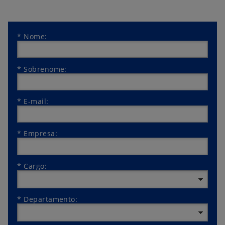
*
Nome:
*
Sobrenome:
*
E-mail:
*
Empresa:
*
Cargo:
*
Departamento: