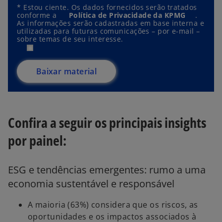
*
Estou ciente. Os dados fornecidos serão tratados
conforme a
Política de Privacidade da KPMG
.
As informações serão cadastradas em base interna e
utilizadas para futuras comunicações – por e-mail –
sobre temas de seu interesse.
Baixar material
Confira a seguir os principais insights
por painel:
ESG e tendências emergentes: rumo a uma
economia sustentável e responsável
A maioria (63%) considera que os riscos, as
oportunidades e os impactos associados à