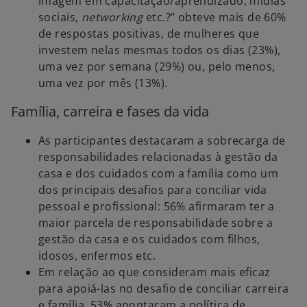
imagem em capacitação/aprendizado, mídias
sociais,
networking
etc.?” obteve mais de 60%
de respostas positivas, de mulheres que
investem nelas mesmas todos os dias (23%),
uma vez por semana (29%) ou, pelo menos,
uma vez por mês (13%).
Família, carreira e fases da vida
As participantes destacaram a sobrecarga de
responsabilidades relacionadas à gestão da
casa e dos cuidados com a família como um
dos principais desafios para conciliar vida
pessoal e profissional: 56% afirmaram ter a
maior parcela de responsabilidade sobre a
gestão da casa e os cuidados com filhos,
idosos, enfermos etc.
Em relação ao que consideram mais eficaz
para apoiá-las no desafio de conciliar carreira
e família, 53% apontaram a política de