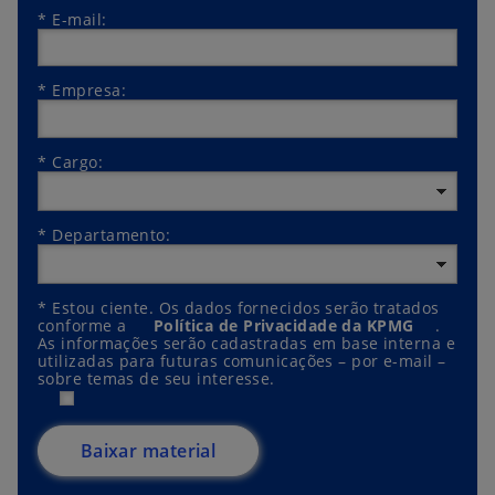
*
E-mail:
*
Empresa:
*
Cargo:
*
Departamento:
*
Estou ciente. Os dados fornecidos serão tratados
conforme a
Política de Privacidade da KPMG
.
As informações serão cadastradas em base interna e
utilizadas para futuras comunicações – por e-mail –
sobre temas de seu interesse.
Baixar material