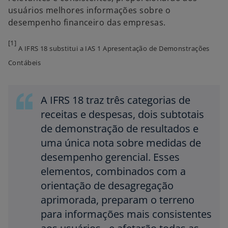
usuários melhores informações sobre o
desempenho financeiro das empresas.
[1]
A IFRS 18 substitui a IAS 1 Apresentação de Demonstrações
Contábeis
A IFRS 18 traz três categorias de
receitas e despesas, dois subtotais
de demonstração de resultados e
uma única nota sobre medidas de
desempenho gerencial. Esses
elementos, combinados com a
orientação de desagregação
aprimorada, preparam o terreno
para informações mais consistentes