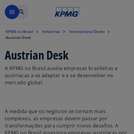
Pular para o conteúdo princ
menu
search
KPMG no Brasil
Indústrias
International Desks
Austrian Desk
Austrian Desk
A KPMG no Brasil auxilia empresas brasileiras e
austríacas a se adaptar e a se desenvolver no
mercado global.
À medida que os negócios se tornam mais
complexos, as empresas devem passar por
transformações para cumprir novos desafios. A
KPMG no Brasil assessora empresas austríacas por