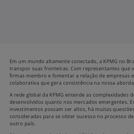
Em um mundo altamente conectado, a KPMG no Bras
transpor suas fronteiras. Com representantes que v
firmas-membro e fomentar a relação de empresas e
colaborativa que gera consistência na nossa abord
A rede global da KPMG entende as complexidades de
desenvolvidos quanto nos mercados emergentes. Em
investimentos possam ser altos, há muitas questõe
consideradas para se obter sucesso no processo de
outro país.