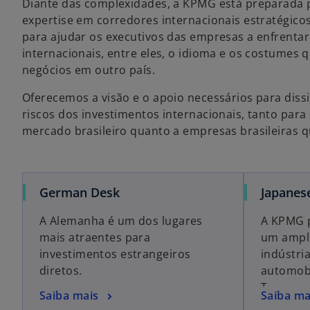
Diante das complexidades, a KPMG está preparada 
expertise em corredores internacionais estratégico
para ajudar os executivos das empresas a enfrenta
internacionais, entre eles, o idioma e os costumes
negócios em outro país.
Oferecemos a visão e o apoio necessários para dissi
riscos dos investimentos internacionais, tanto par
mercado brasileiro quanto a empresas brasileiras q
German Desk
Japanes
A Alemanha é um dos lugares
A KPMG p
mais atraentes para
um ampl
investimentos estrangeiros
indústria
diretos.
automobi
TI, ciênc
Saiba mais
Saiba ma