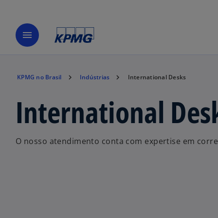
menu
KPMG no Brasil
Indústrias
International Desks
International Des
O nosso atendimento conta com expertise em corred