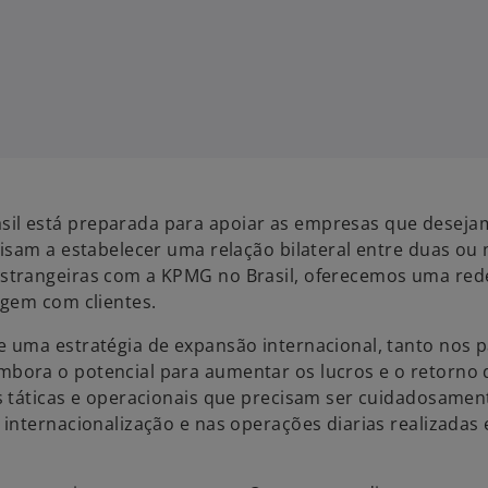
il está preparada para apoiar as empresas que deseja
isam a estabelecer uma relação bilateral entre duas ou
strangeiras com a KPMG no Brasil, oferecemos uma red
agem com clientes.
 uma estratégia de expansão internacional, tanto nos p
bora o potencial para aumentar os lucros e o retorno 
s táticas e operacionais que precisam ser cuidadosamen
 internacionalização e nas operações diarias realizada