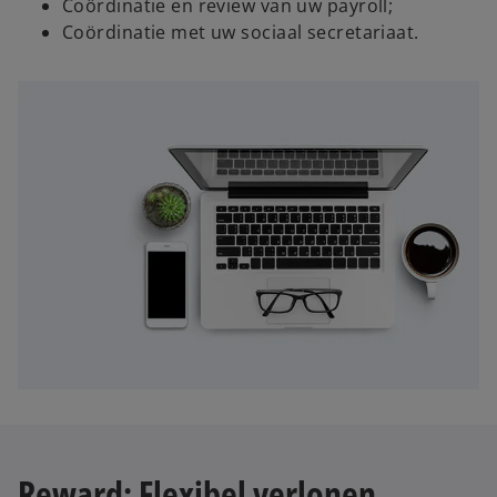
Coördinatie en review van uw payroll;
Coördinatie met uw sociaal secretariaat.
Reward: Flexibel verlonen