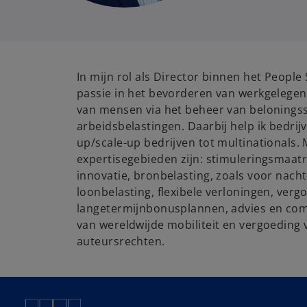
In mijn rol als Director binnen het People 
passie in het bevorderen van werkgelegen
van mensen via het beheer van belonings
arbeidsbelastingen. Daarbij help ik bedrij
up/scale-up bedrijven tot multinationals. 
expertisegebieden zijn: stimuleringsmaat
innovatie, bronbelasting, zoals voor nach
loonbelasting, flexibele verloningen, ver
langetermijnbonusplannen, advies en com
van wereldwijde mobiliteit en vergoeding
auteursrechten.