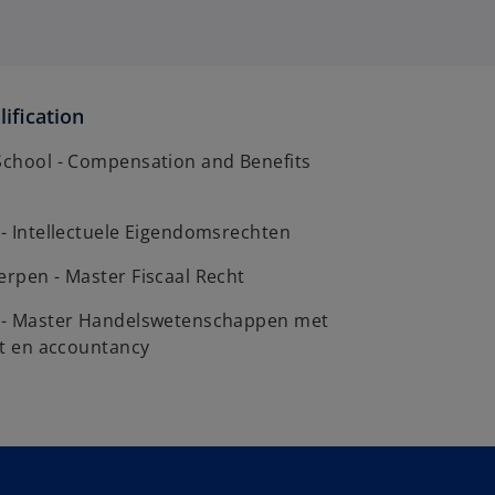
ification
 School - Compensation and Benefits
 - Intellectuele Eigendomsrechten
erpen - Master Fiscaal Recht
t - Master Handelswetenschappen met
eit en accountancy