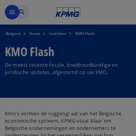
Naar hoofdinhoud gaan
menu
search
Belgium
Home
Inzichten
KMO Flash
KMO Flash
De meest recente fiscale, boekhoudkundige en
juridische updates, afgestemd op uw KMO.
Kmo’s vormen de ruggengraat van het Belgische
economische systeem. KPMG staat klaar om
Belgische ondernemingen en ondernemers te
ondersteunen bij het verwezenlijken van hun