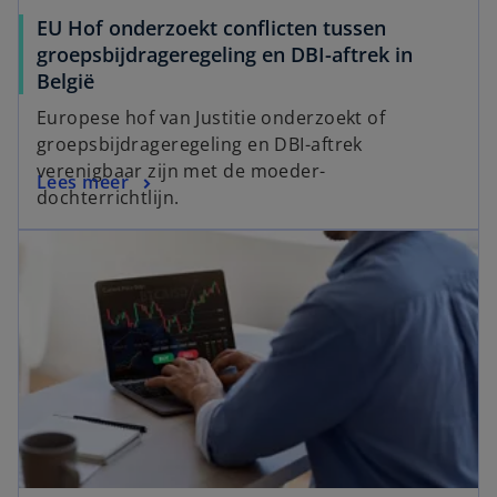
EU Hof onderzoekt conflicten tussen
groepsbijdrageregeling en DBI-aftrek in
België
Europese hof van Justitie onderzoekt of
groepsbijdrageregeling en DBI-aftrek
verenigbaar zijn met de moeder-
Lees meer
dochterrichtlijn.