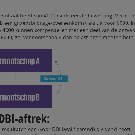
esultaat heeft van 4000 na de eerste bewerking. Veronde
een groepsbijdrage-overeenkomst afsluit voor 6000. In
van 4000 kunnen compenseren met een deel van de ontva
-6000) zal vennootschap A dan belastingen moeten betal
DBI-aftrek:
resultaten een (voor DBI kwalificerend) dividend heeft