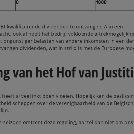
0
4000
DBI-kwalificerende dividenden te ontvangen, A in een
cht, ook al heeft het bedrijf voldoende aftrekmogelijkh
et ongunstiger belasten van andere inkomsten in een der
ntvangen dividenden, wat in strijd is met de Europese mo
g van het Hof van Justit
heeft al veel inkt doen vloeien. Hopelijk kan de beslissi
ijkheid scheppen over de verenigbaarheid van de Belgisch
ijn.
e-seizoen omtrent deze regeling, aarzel dan niet om ons