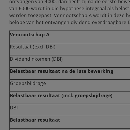
ontvangen van 4000, dan heeft zij na de eerste bewe
van 6000 wordt in die hypothese integraal als bela
worden toegepast. Vennootschap A wordt in deze h
belope van het ontvangen dividend overdraagbare D
Vennootschap A
Resultaat (excl. DBI)
Dividendinkomen (DBI)
Belastbaar resultaat na de 1ste bewerking
Groepsbijdrage
Belastbaar resultaat (incl. groepsbijdrage)
DBI
Belastbaar resultaat