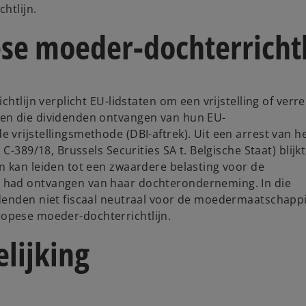
htlijn.
ese moeder-dochterrichtl
htlijn verplicht EU-lidstaten om een vrijstelling of verr
en die dividenden ontvangen van hun EU-
vrijstellingsmethode (DBI-aftrek). Uit een arrest van h
C-389/18, Brussels Securities SA t. Belgische Staat) blijk
n kan leiden tot een zwaardere belasting voor de
 had ontvangen van haar dochteronderneming. In die
denden niet fiscaal neutraal voor de moedermaatschappi
Europese moeder-dochterrichtlijn.
lijking