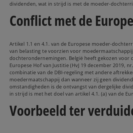
dividenden, wat in strijd is met de moeder-dochterric
Conflict met de Europ
Artikel 1.1 en 4.1. van de Europese moeder-dochterric
van belasting te voorzien voor moedermaatschappij
dochterondernemingen. België heeft gekozen voor de 
Europese Hof van Justitie (HvJ 19 december 2019, nr. 
combinatie van de DBI-regeling met andere aftrekke
moedermaatschappij dan wanneer zij geen dividend
omstandigheden is de ontvangst van dergelijke divi
in strijd is met het doel van artikel 4.1. (a) van de 
Voorbeeld ter verduide