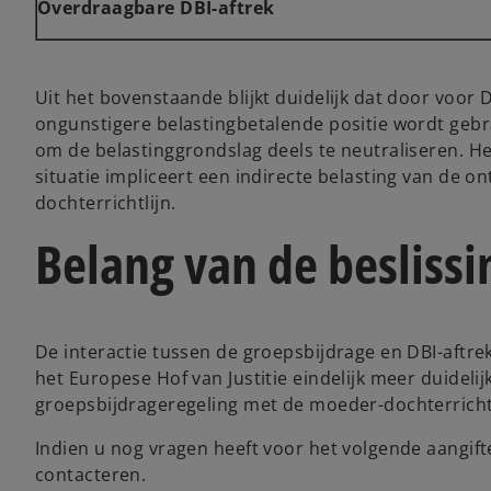
Overdraagbare DBI-aftrek
Uit het bovenstaande blijkt duidelijk dat door voor 
ongunstigere belastingbetalende positie wordt gebra
om de belastinggrondslag deels te neutraliseren. H
situatie impliceert een indirecte belasting van de o
dochterrichtlijn.
Belang van de beslissin
De interactie tussen de groepsbijdrage en DBI-aftrek 
het Europese Hof van Justitie eindelijk meer duidel
groepsbijdrageregeling met de moeder-dochterrichtl
Indien u nog vragen heeft voor het volgende aangift
contacteren.