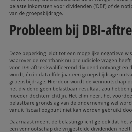
belaste inkomsten voor dividenden (‘DBI’) of de not
van de groepsbijdrage.
Probleem bij DBI-aftre
Deze beperking leidt tot een mogelijke negatieve wi
waarover de rechtbank nu prejudiciële vragen heeft
voor DBI-aftrek kwalificerend dividend ontvangt en d
wordt, én in datzelfde jaar een groepsbijdrage ontv
groepsbijdrage. Hierdoor wordt de vennootschap de 
het dividend geen belastbaar resultaat zou hebben ge
moeder-dochterrichtlijn. Het elimineert het voorde
belastbare grondslag van de onderneming wel wor
vanuit fiscaal oogpunt niet kan worden gebruikt doo
Daarnaast meent de belastingplichtige ook dat het 
een vennootschap die vrijgestelde dividenden heeft