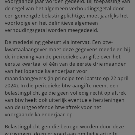
voorgaande jaar worden gedeeld. Bij toepassing van
de regel van het algemeen verhoudingsgetal door
een gemengde belastingplichtige, moet jaarlijks het
voorlopige en het definitieve algemeen
verhoudingsgetal worden meegedeeld.
De mededeling gebeurt via Intervat. Een btw-
kwartaalaangever moet deze gegevens meedelen bij
de indiening van de periodieke aangifte over het
eerste kwartaal of één van de eerste drie maanden
van het lopende kalenderjaar voor
maandaangevers (in principe ten laatste op 22 april
2024). In die periodieke btw-aangifte neemt een
belastingplichtige die geen volledig recht op aftrek
van btw heeft ook uiterlijk eventuele herzieningen
van de uitgeoefende btw-aftrek voor het
voorgaande kalenderjaar op.
Belastingplichtigen die beoogd worden door deze
wijzigingen, doen er goed aan om tijdig actie te