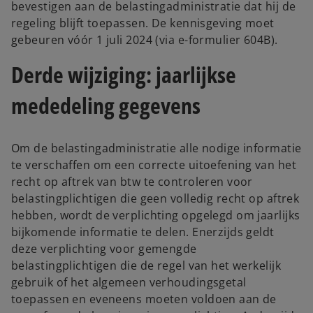
bevestigen aan de belastingadministratie dat hij de
regeling blijft toepassen. De kennisgeving moet
gebeuren vóór 1 juli 2024 (via e-formulier 604B).
Derde wijziging: jaarlijkse
mededeling gegevens
Om de belastingadministratie alle nodige informatie
te verschaffen om een correcte uitoefening van het
recht op aftrek van btw te controleren voor
belastingplichtigen die geen volledig recht op aftrek
hebben, wordt de verplichting opgelegd om jaarlijks
bijkomende informatie te delen. Enerzijds geldt
deze verplichting voor gemengde
belastingplichtigen die de regel van het werkelijk
gebruik of het algemeen verhoudingsgetal
toepassen en eveneens moeten voldoen aan de