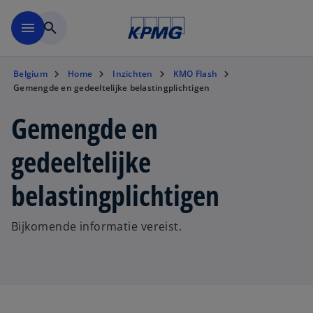
Naar hoofdinhoud gaan
menu
search
Belgium
Home
Inzichten
KMO Flash
Gemengde en gedeeltelijke belastingplichtigen
Gemengde en
gedeeltelijke
belastingplichtigen
Bijkomende informatie vereist.