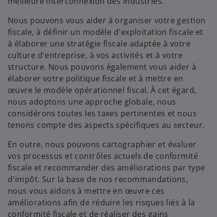
meilleure interconnexion des industries.
v
e
Nous pouvons vous aider à organiser votre gestion
l
fiscale, à définir un modèle d'exploitation fiscale et
o
à élaborer une stratégie fiscale adaptée à votre
n
culture d'entreprise, à vos activités et à votre
g
structure. Nous pouvons également vous aider à
l
élaborer votre politique fiscale et à mettre en
e
œuvre le modèle opérationnel fiscal. À cet égard,
t
nous adoptons une approche globale, nous
considérons toutes les taxes pertinentes et nous
tenons compte des aspects spécifiques au secteur.
En outre, nous pouvons cartographier et évaluer
vos processus et contrôles actuels de conformité
fiscale et recommander des améliorations par type
d'impôt. Sur la base de nos recommandations,
nous vous aidons à mettre en œuvre ces
améliorations afin de réduire les risques liés à la
conformité fiscale et de réaliser des gains