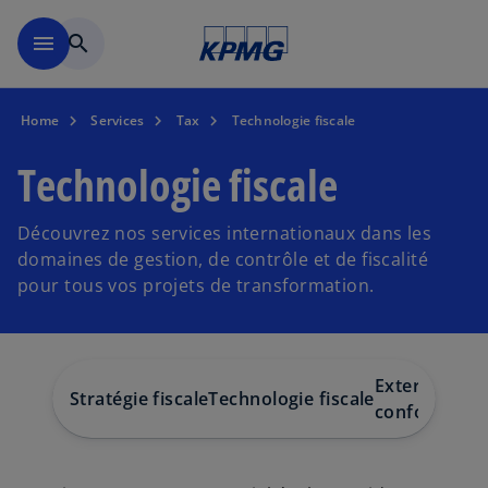
Accéder au contenu principa
menu
search
Home
Services
Tax
Technologie fiscale
Technologie fiscale
Découvrez nos services internationaux dans les
domaines de gestion, de contrôle et de fiscalité
pour tous vos projets de transformation.
Externalisati
Stratégie fiscale
Technologie fiscale
conformité f