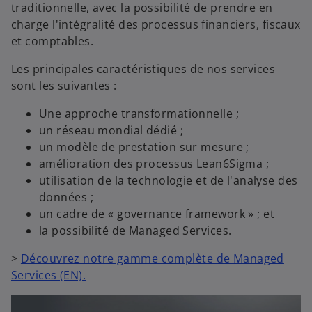
traditionnelle, avec la possibilité de prendre en
charge l'intégralité des processus financiers, fiscaux
et comptables.
Les principales caractéristiques de nos services
sont les suivantes :
Une approche transformationnelle ;
un réseau mondial dédié ;
un modèle de prestation sur mesure ;
amélioration des processus Lean6Sigma ;
utilisation de la technologie et de l'analyse des
données ;
un cadre de « governance framework » ; et
la possibilité de Managed Services.
>
Découvrez notre gamme complète de Managed
s
Services (EN).
’
o