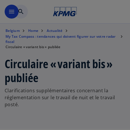
Accéder au contenu principa
menu
search
Belgium
Home
Actualité
My Tax Compass : tendances qui doivent figurer sur votre radar
fiscal
Circulaire « variant bis » publiée
Circulaire « variant bis »
publiée
Clarifications supplémentaires concernant la
réglementation sur le travail de nuit et le travail
posté.