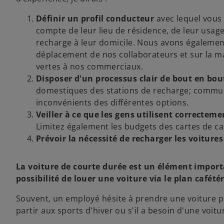
Définir un profil conducteur
avec lequel vous 
compte de leur lieu de résidence, de leur usage 
recharge à leur domicile. Nous avons égalemen
déplacement de nos collaborateurs et sur la ma
vertes à nos commerciaux.
Disposer d'un processus clair de bout en bou
domestiques des stations de recharge; communi
inconvénients des différentes options.
Veiller à ce que les gens utilisent correcteme
Limitez également les budgets des cartes de ca
Prévoir la nécessité de recharger les voitures
La voiture de courte durée est un élément import
possibilité de louer une voiture via le plan cafét
Souvent, un employé hésite à prendre une voiture plu
partir aux sports d'hiver ou s'il a besoin d'une voi