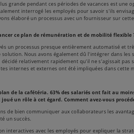
 plus grande pendant ces périodes de vacances est une o
alement interrogé les employés pour savoir s'ils envisa
 avons élaboré un processus avec un fournisseur sur cette
lancer ce plan de rémunération et de mobilité flexible 
loyés un processus presque entièrement automatisé et tr
te solution. Nous avons également dû l'intégrer dans les
 décidé relativement rapidement qu'il ne s'agissait pas
ntes internes et externes ont été impliquées dans cette 
lan de la cafétéria. 63% des salariés ont fait au moin
joué un rôle à cet égard. Comment avez-vous procéd
ons de bien communiquer aux collaborateurs les avanta
été un succès.
n interactives avec les employés pour expliquer la strat