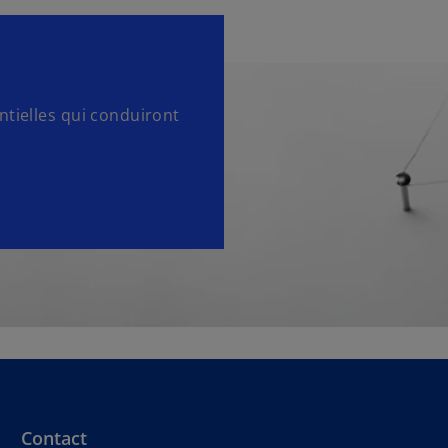
ntielles qui conduiront
Contact