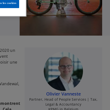
s les cookies
 2020 un
uvent
hoisir une
 Vandewal,
Olivier Vanneste
Partner, Head of People Services | Tax,
s montrent
Legal & Accountancy
. Cela
KPMG in Belgium