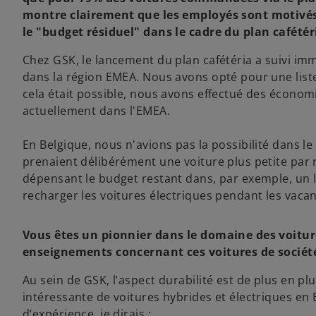
montre clairement que les employés sont motivés à
le "budget résiduel" dans le cadre du plan cafétér
Chez GSK, le lancement du plan cafétéria a suivi i
dans la région EMEA. Nous avons opté pour une liste
cela était possible, nous avons effectué des économ
actuellement dans l'EMEA.
En Belgique, nous n'avions pas la possibilité dans 
prenaient délibérément une voiture plus petite par 
dépensant le budget restant dans, par exemple, un 
recharger les voitures électriques pendant les vaca
Vous êtes un pionnier dans le domaine des voiture
enseignements concernant ces voitures de sociét
Au sein de GSK, l’aspect durabilité est de plus en p
intéressante de voitures hybrides et électriques en
d’expérience, je dirais :