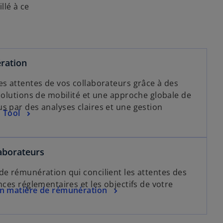
llé à ce
ération
es attentes de vos collaborateurs grâce à des
 solutions de mobilité et une approche globale de
s par des analyses claires et une gestion
 Tool
aborateurs
de rémunération qui concilient les attentes des
nces réglementaires et les objectifs de votre
en matière de rémunération