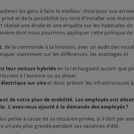
aiderez les gens à faire le meilleur choix pour eux en te
privé et de la possibilité (ou non) d'installer une statio
t réalisé une étude et une enquête sur les habitudes de
nière dont nous pourrions appliquer cette politique de
t
, de la commande à la livraison, avec un audit des instal
quer clairement sur les différences, les avantages et
nt leur voiture hybride
en la rechargeant autant que po
rburant à l'essence ou au diesel.
 électrique sur site
et donc prévoir les infrastructures à 
ant de votre plan de mobilité. Les employés ont déso
éria. L'avez-vous ajouté à la demande des employés ?
s petite à cause de sa situation privée, si il doit par e
ture un peu plus grande pendant ses vacances d'été.