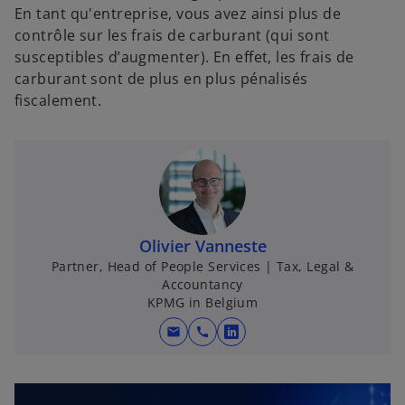
En tant qu'entreprise, vous avez ainsi plus de
contrôle sur les frais de carburant (qui sont
susceptibles d’augmenter). En effet, les frais de
carburant sont de plus en plus pénalisés
fiscalement.
Olivier Vanneste
Partner, Head of People Services | Tax, Legal &
Accountancy
KPMG in Belgium
mail
call
s
’
o