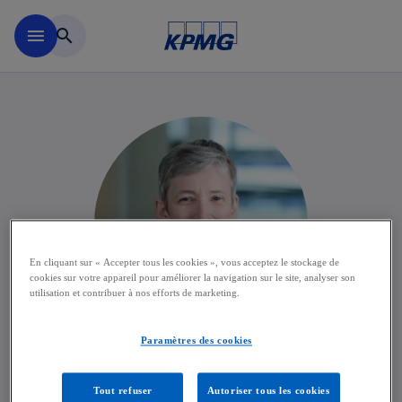
Accéder au contenu principa
menu
search
En cliquant sur « Accepter tous les cookies », vous acceptez le stockage de
cookies sur votre appareil pour améliorer la navigation sur le site, analyser son
utilisation et contribuer à nos efforts de marketing.
Paramètres des cookies
Patricia Leleu
Tout refuser
Autoriser tous les cookies