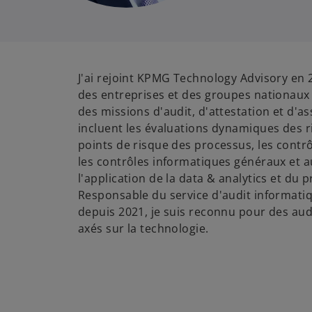
J'ai rejoint KPMG Technology Advisory en 20
des entreprises et des groupes nationaux
des missions d'audit, d'attestation et d'a
incluent les évaluations dynamiques des ri
points de risque des processus, les contrôl
les contrôles informatiques généraux et a
l'application de la data & analytics et du 
Responsable du service d'audit informat
depuis 2021, je suis reconnu pour des audi
axés sur la technologie.