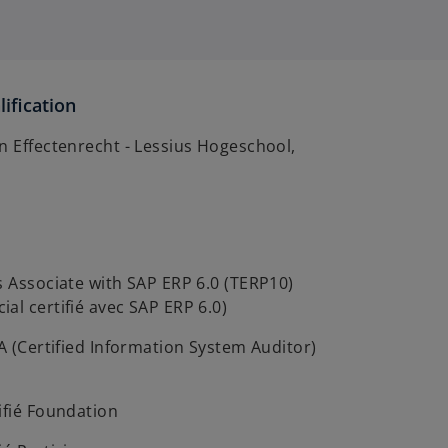
ification
n Effectenrecht - Lessius Hogeschool,
s Associate with SAP ERP 6.0 (TERP10)
al certifié avec SAP ERP 6.0)
SA (Certified Information System Auditor)
ifié Foundation