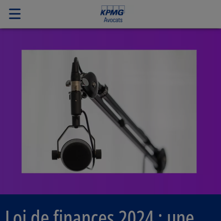
Loi de finances 2024 : une