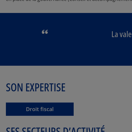
La vale
SON EXPERTISE
Droit fiscal
SES SECTEURS D’ACTIVITÉ