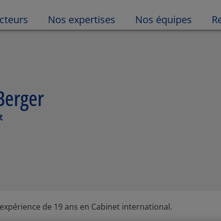
cteurs
Nos expertises
Nos équipes
R
Berger
t
xpérience de 19 ans en Cabinet international.