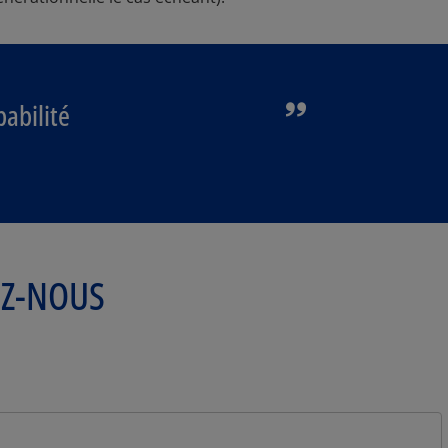
babilité
EZ-NOUS