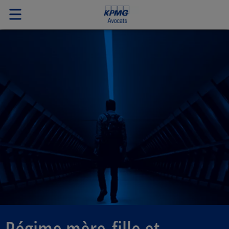
Régime mère-fille et