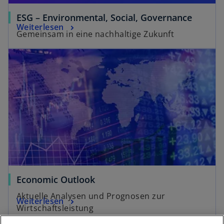
ESG – Environmental, Social, Governance
Weiterlesen
Gemeinsam in eine nachhaltige Zukunft
Economic Outlook
Aktuelle Analysen und Prognosen zur
Weiterlesen
Wirtschaftsleistung