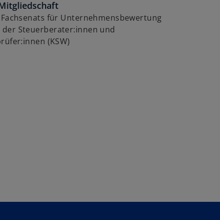
Mitgliedschaft
s Fachsenats für Unternehmensbewertung
der Steuerberater:innen und
prüfer:innen (KSW)