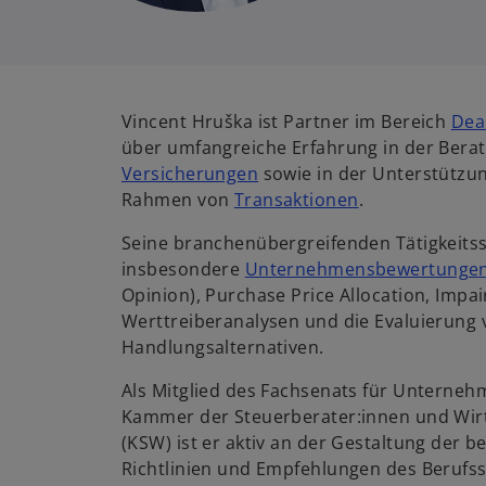
Vincent Hruška ist Partner im Bereich
Dea
über umfangreiche Erfahrung in der Bera
Versicherungen
sowie in der Unterstütz
Rahmen von
Transaktionen
.
Seine branchenübergreifenden Tätigkeit
insbesondere
Unternehmensbewertunge
Opinion), Purchase Price Allocation, Impa
Werttreiberanalysen und die Evaluierung 
Handlungsalternativen.
Als Mitglied des Fachsenats für Unterne
Kammer der Steuerberater:innen und Wirt
(KSW) ist er aktiv an der Gestaltung der
Richtlinien und Empfehlungen des Berufsst