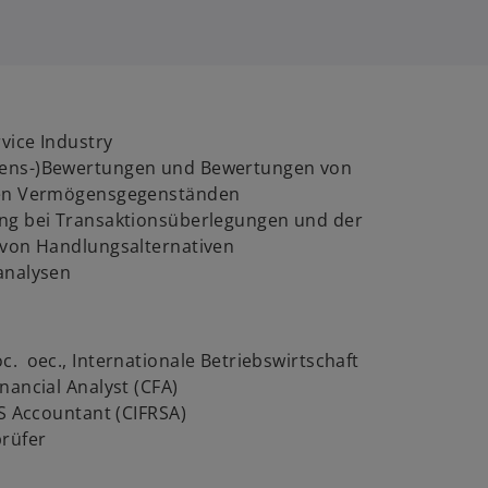
rvice Industry
ens-)Bewertungen und Bewertungen von
len Vermögensgegenständen
ng bei Transaktionsüberlegungen und der
 von Handlungsalternativen
analysen
c. oec., Internationale Betriebswirtschaft
nancial Analyst (CFA)
RS Accountant (CIFRSA)
prüfer