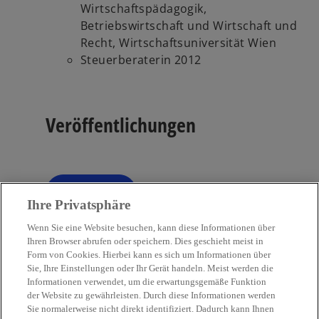
Wirtschaftspädagogik,
Betriebswirtschaft und Wirtschaft und
Recht, Wirtschaftsuniversität Wien
Steuerberaterin 2012
Veröffentlichungen
Filter
tune
Ihre Privatsphäre
Wenn Sie eine Website besuchen, kann diese Informationen über
Ihren Browser abrufen oder speichern. Dies geschieht meist in
Form von Cookies. Hierbei kann es sich um Informationen über
Sie, Ihre Einstellungen oder Ihr Gerät handeln. Meist werden die
Kontakt
Informationen verwendet, um die erwartungsgemäße Funktion
der Website zu gewährleisten. Durch diese Informationen werden
Sie normalerweise nicht direkt identifiziert. Dadurch kann Ihnen