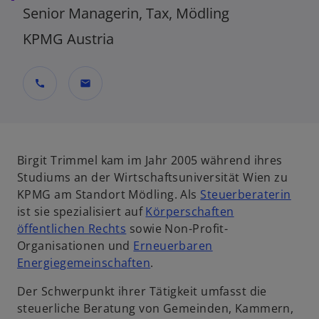
Senior Managerin, Tax, Mödling
KPMG Austria
call
mail
Birgit Trimmel kam im Jahr 2005 während ihres
Studiums an der Wirtschaftsuniversität Wien zu
KPMG am Standort Mödling. Als
Steuerberaterin
ist sie spezialisiert auf
Körperschaften
öffentlichen Rechts
sowie Non-Profit-
Organisationen und
Erneuerbaren
Energiegemeinschaften
.
Der Schwerpunkt ihrer Tätigkeit umfasst die
steuerliche Beratung von Gemeinden, Kammern,