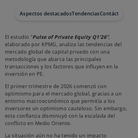
e
w
t
Aspectos destacados
Tendencias
Contáctenos
a
b
El estudio "
Pulse of Private Equity Q1'26”
,
elaborado por KPMG, analiza las tendencias del
mercado global de capital privado con una
metodología que abarca las principales
transacciones y los factores que influyen en la
inversión en PE.
El primer trimestre de 2026 comenzó con
optimismo para el mercado global, gracias a un
entorno macroeconómico que permitía a los
inversores un optimismo cauteloso. Sin embargo,
esta confianza disminuyó con la escalada del
conflicto en Medio Oriente.
La situación aún no ha tenido un impacto