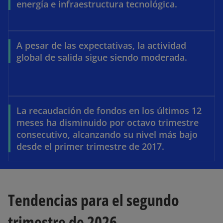
energía e infraestructura tecnológica.
A pesar de las expectativas, la actividad
global de salida sigue siendo moderada.
La recaudación de fondos en los últimos 12
meses ha disminuido por octavo trimestre
consecutivo, alcanzando su nivel más bajo
desde el primer trimestre de 2017.
Tendencias para el segundo
trimestre de 2026