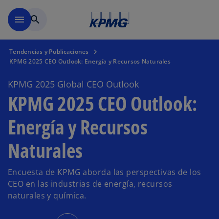
Saltar al contenido principal
menu
search
Tendencias y Publicaciones
KPMG 2025 CEO Outlook: Energía y Recursos Naturales
KPMG 2025 Global CEO Outlook
KPMG 2025 CEO Outlook:
Energía y Recursos
Naturales
Encuesta de KPMG aborda las perspectivas de los
CEO en las industrias de energía, recursos
naturales y química.
s