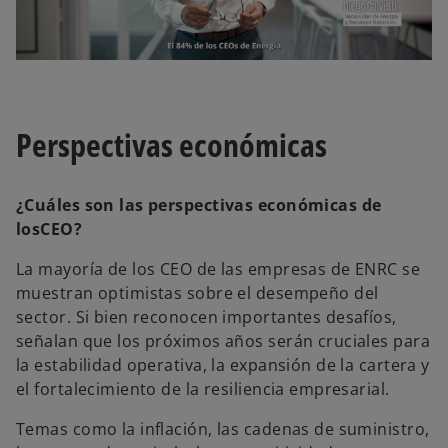
l
Perspectivas económicas
a
¿Cuáles son las perspectivas económicas de
losCEO?
La mayoría de los CEO de las empresas de ENRC se
y
muestran optimistas sobre el desempeño del
sector. Si bien reconocen importantes desafíos,
señalan que los próximos años serán cruciales para
la estabilidad operativa, la expansión de la cartera y
V
el fortalecimiento de la resiliencia empresarial.
Temas como la inflación, las cadenas de suministro,