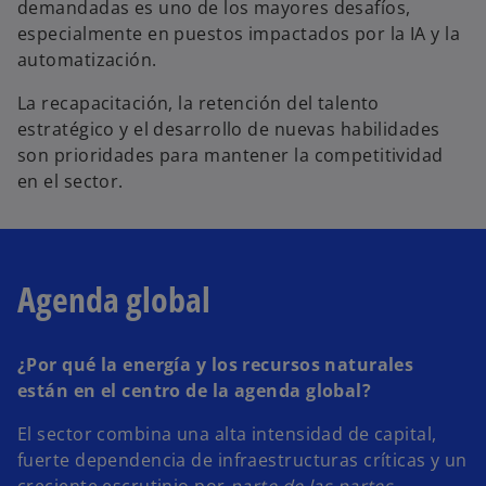
demandadas es uno de los mayores desafíos,
especialmente en puestos impactados por la IA y la
automatización.
La recapacitación, la retención del talento
estratégico y el desarrollo de nuevas habilidades
son prioridades para mantener la competitividad
en el sector.
Agenda global
¿Por qué la energía y los recursos naturales
están en el centro de la agenda global?
El sector combina una alta intensidad de capital,
fuerte dependencia de infraestructuras críticas y un