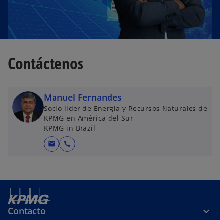
Contáctenos
Manuel Fernandes
Socio líder de Energía y Recursos Naturales de
KPMG en América del Sur
KPMG in Brazil
mail
call
Contacto