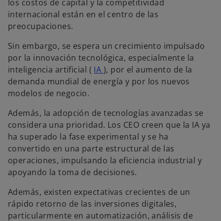
los costos de capital y la competitividad
i
internacional están en el centro de las
preocupaciones.
Sin embargo, se espera un crecimiento impulsado
d
por la innovación tecnológica, especialmente la
inteligencia artificial (
IA
), por el aumento de la
demanda mundial de energía y por los nuevos
modelos de negocio.
e
Además, la adopción de tecnologías avanzadas se
considera una prioridad. Los CEO creen que la IA ya
ha superado la fase experimental y se ha
convertido en una parte estructural de las
o
operaciones, impulsando la eficiencia industrial y
apoyando la toma de decisiones.
Además, existen expectativas crecientes de un
rápido retorno de las inversiones digitales,
particularmente en automatización, análisis de