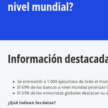
nivel mundial?
Información destacad
Se entrevistó a 1.000 ejecutivos de todo el mu
El 69% de los bancos a nivel mundial priorizan 
El 53% de los minoristas globales destacan su 
¿Qué indican los datos?