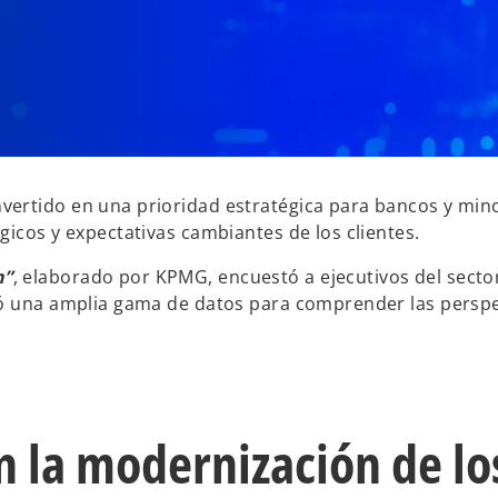
ertido en una prioridad estratégica para bancos y mino
gicos y expectativas cambiantes de los clientes.
n”
, elaborado por KPMG, encuestó a ejecutivos del secto
zó una amplia gama de datos para comprender las perspe
n la modernización de lo