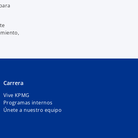
 para
te
cimiento,
Carrera
Vive KPMG
Programas internos
Únete a nuestro equipo