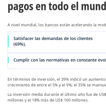
pagos en todo el mun
A nivel mundial, los bancos están acelerando la mo
Satisfacer las demandas de los clientes
(69%).
Cumplir con las normativas en constante evo
En términos de inversión, el 39% indicó un aumento 
crecimiento de entre el 5% y el 9%; el 35% se mantu
s
e
La inversión media durante el último año fue de US$
a
millones y el 18% más de US$ 100 millones.
b