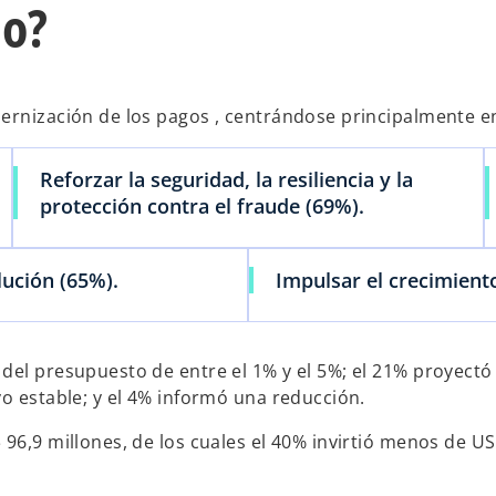
do?
dernización de los pagos , centrándose principalmente e
Reforzar la seguridad, la resiliencia y la
protección contra el fraude (69%).
lución (65%).
Impulsar el crecimient
del presupuesto de entre el 1% y el 5%; el 21% proyectó
vo estable; y el 4% informó una reducción.
 96,9 millones, de los cuales el 40% invirtió menos de U