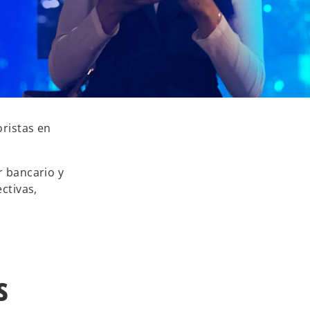
ristas en
r bancario y
ctivas,
s