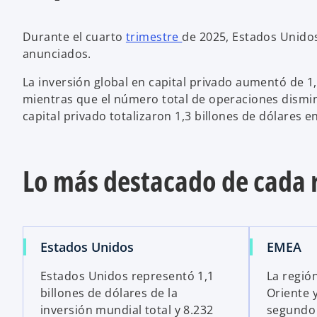
Durante el cuarto
trimestre
de 2025, Estados Unidos
anunciados.
La inversión global en capital privado aumentó de 1,
mientras que el número total de operaciones disminu
capital privado totalizaron 1,3 billones de dólares e
Lo más destacado de cada 
Estados Unidos
EMEA
Estados Unidos representó 1,1
La regió
billones de dólares de la
Oriente 
inversión mundial total y 8.232
segundo 