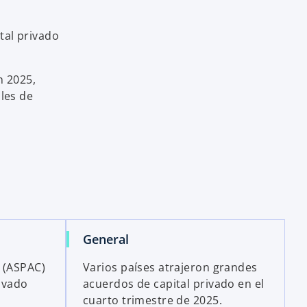
tal privado
n 2025,
ales de
General
o (ASPAC)
Varios países atrajeron grandes
rivado
acuerdos de capital privado en el
cuarto trimestre de 2025.