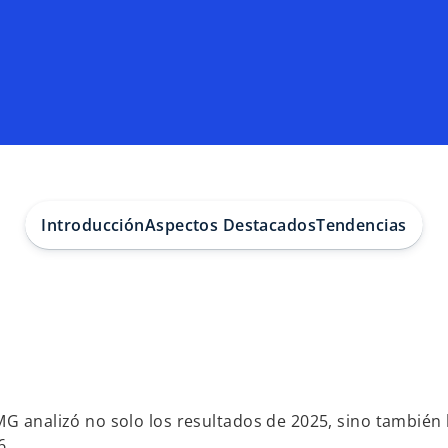
Introducción
Aspectos Destacados
Tendencias
MG analizó no solo los resultados de 2025, sino también 
6.