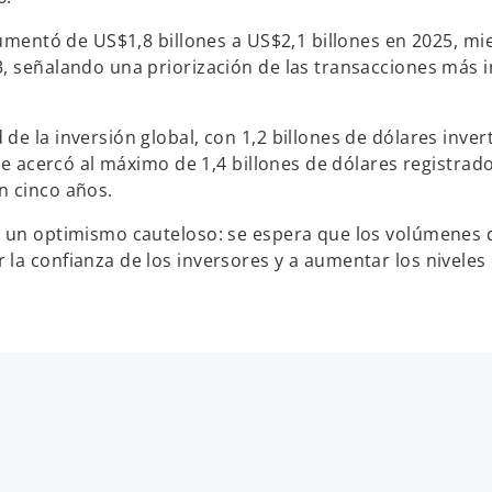
umentó de US$1,8 billones a US$2,1 billones en 2025, mi
3, señalando una priorización de las transacciones más
e la inversión global, con 1,2 billones de dólares inver
 se acercó al máximo de 1,4 billones de dólares registrad
n cinco años.
n un optimismo cauteloso: se espera que los volúmenes d
la confianza de los inversores y a aumentar los niveles