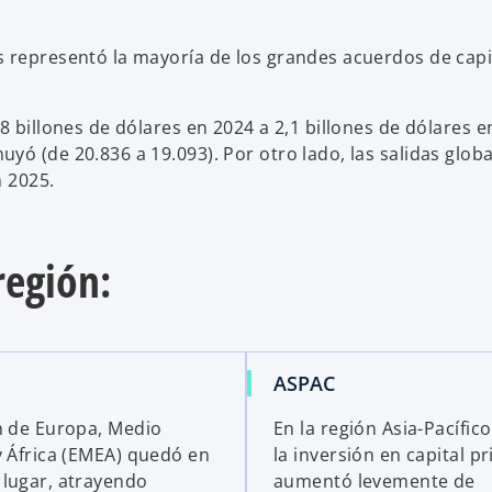
 representó la mayoría de los grandes acuerdos de capi
8 billones de dólares en 2024 a 2,1 billones de dólares e
yó (de 20.836 a 19.093). Por otro lado, las salidas glob
n 2025.
región:
ASPAC
n de Europa, Medio
En la región Asia-Pacífic
y África (EMEA) quedó en
la inversión en capital p
lugar, atrayendo
aumentó levemente de