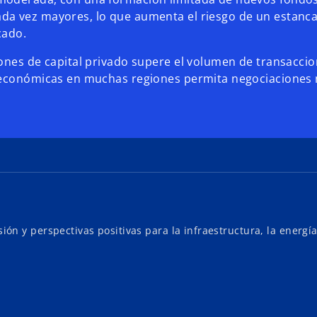
da vez mayores, lo que aumenta el riesgo de un estanc
cado.
ones de capital privado supere el volumen de transaccio
roeconómicas en muchas regiones permita negociaciones
n y perspectivas positivas para la infraestructura, la energía