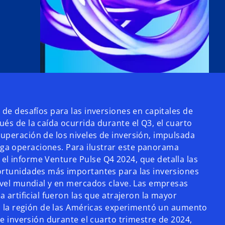
 de desafíos para las inversiones en capitales de
és de la caída ocurrida durante el Q3, el cuarto
uperación de los niveles de inversión, impulsada
a operaciones. Para ilustrar este panorama
l informe Venture Pulse Q4 2024, que detalla las
ortunidades más importantes para las inversiones
nivel mundial y en mercados clave. Las empresas
a artificial fueron las que atrajeron la mayor
al, la región de las Américas experimentó un aumento
 de inversión durante el cuarto trimestre de 2024,