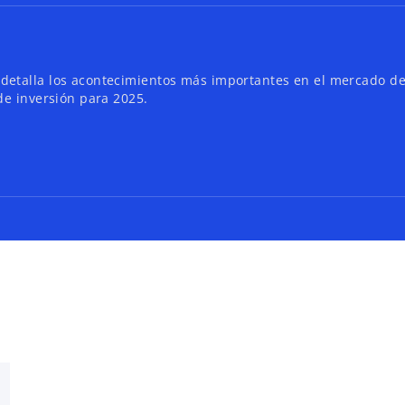
detalla los acontecimientos más importantes en el mercado d
de inversión para 2025.