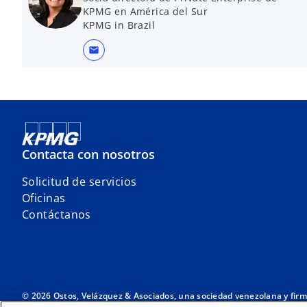
KPMG en América del Sur
KPMG in Brazil
mail
Contacta con nosotros
Solicitud de servicios
Oficinas
Contáctanos
© 2026 Ostos, Velázquez & Asociados, una sociedad venezolana y fir