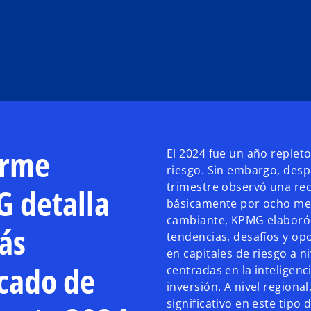
orme
El 2024 fue un año repleto
riesgo. Sin embargo, despu
trimestre observó una rec
 detalla
básicamente por ocho meg
cambiante, KPMG elaboró e
ás
tendencias, desafíos y op
en capitales de riesgo a 
cado de
centradas en la inteligenci
inversión. A nivel region
significativo en este tipo