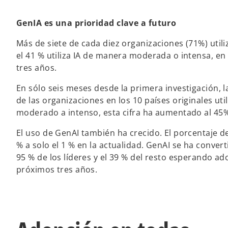
GenIA es una prioridad clave a futuro
Más de siete de cada diez organizaciones (71%) util
el 41 % utiliza IA de manera moderada o intensa, en
tres años.
En sólo seis meses desde la primera investigación, la
de las organizaciones en los 10 países originales ut
moderado a intenso, esta cifra ha aumentado al 45
El uso de GenAI también ha crecido. El porcentaje d
% a solo el 1 % en la actualidad. GenAI se ha conver
95 % de los líderes y el 39 % del resto esperando ad
próximos tres años.