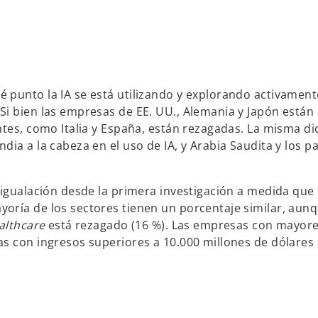
 punto la IA se está utilizando y explorando activament
Si bien las empresas de EE. UU., Alemania y Japón están
ntes, como Italia y España, están rezagadas. La misma d
ia a la cabeza en el uso de IA, y Arabia Saudita y los p
 igualación desde la primera investigación a medida que 
oría de los sectores tienen un porcentaje similar, aunq
althcare
está rezagado (16 %). Las empresas con mayore
as con ingresos superiores a 10.000 millones de dólares