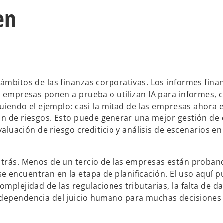
en
 ámbitos de las finanzas corporativas. Los informes fina
as empresas ponen a prueba o utilizan IA para informes, 
iguiendo el ejemplo: casi la mitad de las empresas ahora 
tión de riesgos. Esto puede generar una mejor gestión de
valuación de riesgo crediticio y análisis de escenarios en
atrás. Menos de un tercio de las empresas están proband
 encuentran en la etapa de planificación. El uso aquí p
omplejidad de las regulaciones tributarias, la falta de d
a dependencia del juicio humano para muchas decisiones