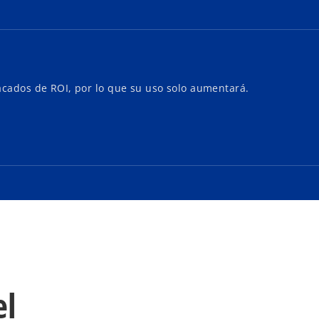
tacados de ROI, por lo que su uso solo aumentará.
el