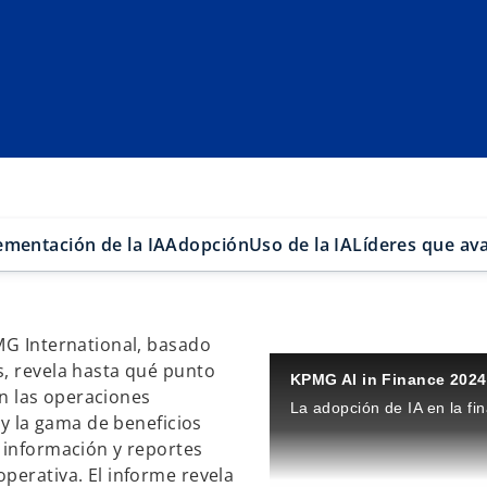
ementación de la IA
Adopción
Uso de la IA
Líderes que av
MG International, basado
s, revela hasta qué punto
KPMG AI in Finance 2024
 en las operaciones
 y la gama de beneficios
 información y reportes
perativa. El informe revela