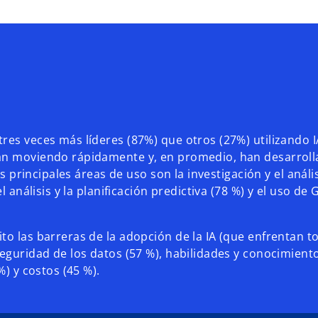
res veces más líderes (87%) que otros (27%) utilizando I
tán moviendo rápidamente y, en promedio, han desarroll
as principales áreas de uso son la investigación y el análi
l análisis y la planificación predictiva (78 %) y el uso de
to las barreras de la adopción de la IA (que enfrentan t
seguridad de los datos (57 %), habilidades y conocimient
%) y costos (45 %).