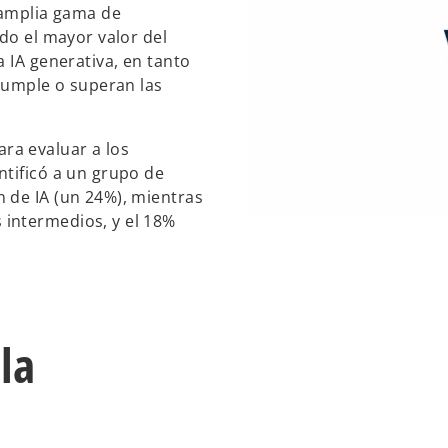
 amplia gama de
do el mayor valor del
 IA generativa, en tanto
 cumple o superan las
ra evaluar a los
ntificó a un grupo de
 de IA (un 24%), mientras
intermedios, y el 18%
la